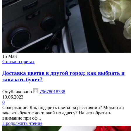
15
Май
Статьи о цветах
Доставка цветов в другой город: как выбрать и
заказать букет?
Опубликовано
79678018338
10.06.2023
0
Содержание: Как подарить цветы на расстоянии? Можно ли
заказать букет с доставкой по адресу? На что обратить
внимание при оф...
Продолжить чтение