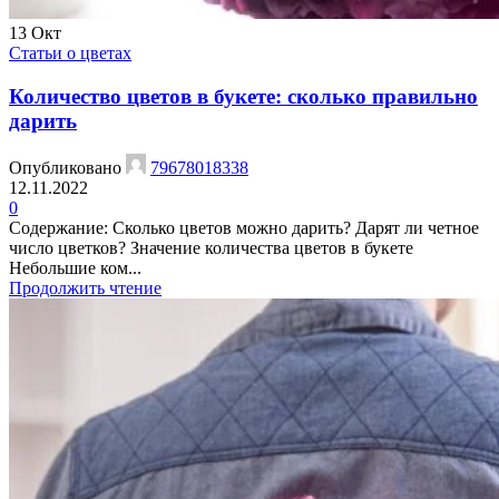
13
Окт
Статьи о цветах
Количество цветов в букете: сколько правильно
дарить
Опубликовано
79678018338
12.11.2022
0
Содержание: Сколько цветов можно дарить? Дарят ли четное
число цветков? Значение количества цветов в букете
Небольшие ком...
Продолжить чтение