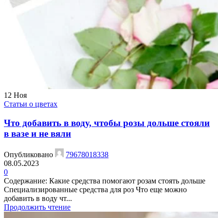
12
Ноя
Статьи о цветах
Что добавить в воду, чтобы розы дольше стояли
в вазе и не вяли
Опубликовано
79678018338
08.05.2023
0
Содержание: Какие средства помогают розам стоять дольше
Специализированные средства для роз Что еще можно
добавить в воду чт...
Продолжить чтение