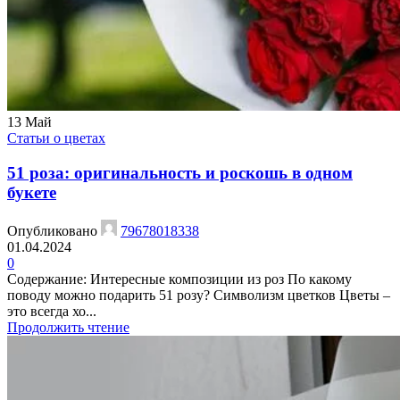
13
Май
Статьи о цветах
51 роза: оригинальность и роскошь в одном
букете
Опубликовано
79678018338
01.04.2024
0
Содержание: Интересные композиции из роз По какому
поводу можно подарить 51 розу? Символизм цветков Цветы –
это всегда хо...
Продолжить чтение