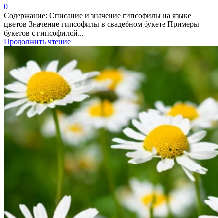
0
Содержание: Описание и значение гипсофилы на языке
цветов Значение гипсофилы в свадебном букете Примеры
букетов с гипсофилой...
Продолжить чтение