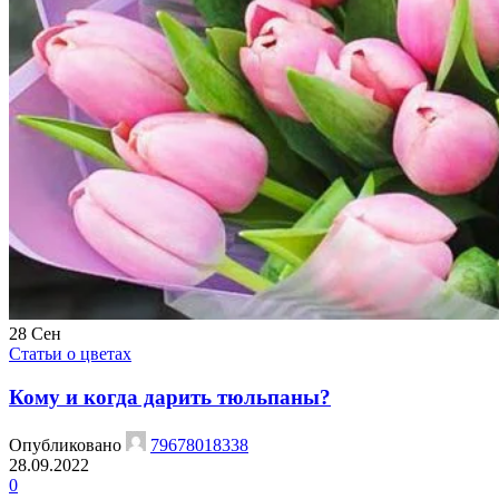
28
Сен
Статьи о цветах
Кому и когда дарить тюльпаны?
Опубликовано
79678018338
28.09.2022
0