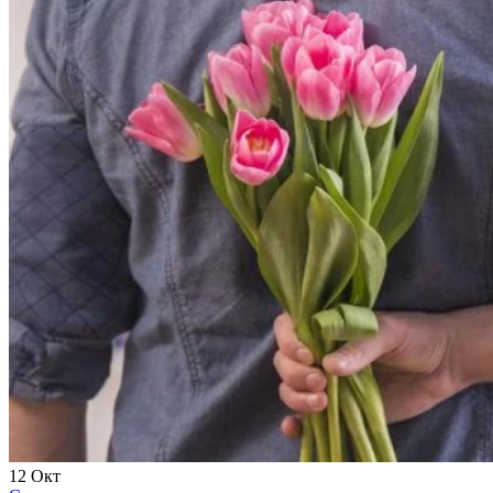
12
Окт