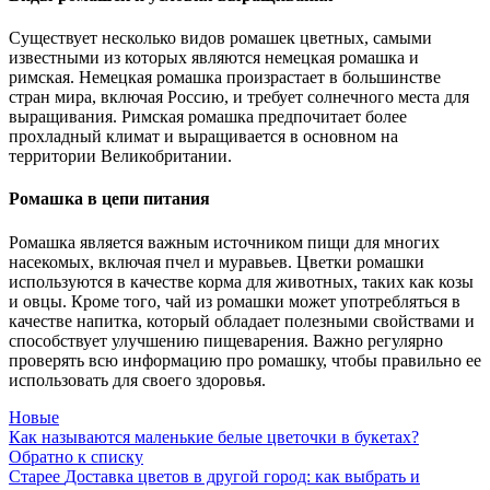
Существует несколько видов ромашек цветных, самыми
известными из которых являются немецкая ромашка и
римская. Немецкая ромашка произрастает в большинстве
стран мира, включая Россию, и требует солнечного места для
выращивания. Римская ромашка предпочитает более
прохладный климат и выращивается в основном на
территории Великобритании.
Ромашка в цепи питания
Ромашка является важным источником пищи для многих
насекомых, включая пчел и муравьев. Цветки ромашки
используются в качестве корма для животных, таких как козы
и овцы. Кроме того, чай из ромашки может употребляться в
качестве напитка, который обладает полезными свойствами и
способствует улучшению пищеварения. Важно регулярно
проверять всю информацию про ромашку, чтобы правильно ее
использовать для своего здоровья.
Новые
Как называются маленькие белые цветочки в букетах?
Обратно к списку
Старее
Доставка цветов в другой город: как выбрать и