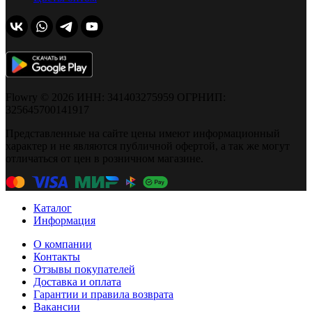
Flowry © 2026 ИНН: 341403275959 ОГРНИП:
325645700141917
Представленные на сайте цены имеют информационный
характер и не являются публичной офертой, а так же могут
отличаться от цен в розничном магазине.
Каталог
Информация
О компании
Контакты
Отзывы покупателей
Доставка и оплата
Гарантии и правила возврата
Вакансии