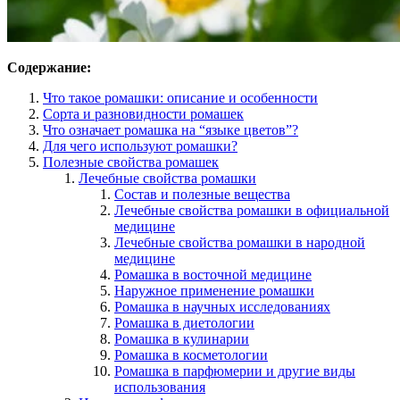
Содержание:
Что такое ромашки: описание и особенности
Сорта и разновидности ромашек
Что означает ромашка на “языке цветов”?
Для чего используют ромашки?
Полезные свойства ромашек
Лечебные свойства ромашки
Состав и полезные вещества
Лечебные свойства ромашки в официальной
медицине
Лечебные свойства ромашки в народной
медицине
Ромашка в восточной медицине
Наружное применение ромашки
Ромашка в научных исследованиях
Ромашка в диетологии
Ромашка в кулинарии
Ромашка в косметологии
Ромашка в парфюмерии и другие виды
использования