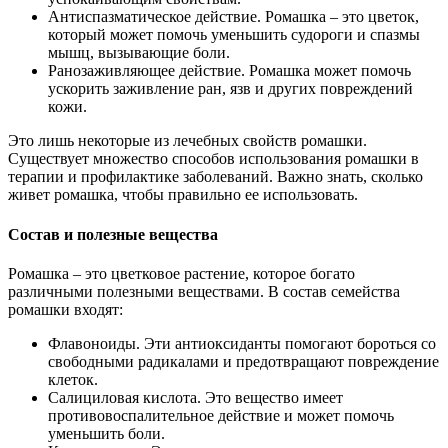
Антиспазматическое действие. Ромашка – это цветок,
который может помочь уменьшить судороги и спазмы
мышц, вызывающие боли.
Ранозаживляющее действие. Ромашка может помочь
ускорить заживление ран, язв и других повреждений
кожи.
Это лишь некоторые из лечебных свойств ромашки.
Существует множество способов использования ромашки в
терапии и профилактике заболеваний. Важно знать, сколько
живет ромашка, чтобы правильно ее использовать.
Состав и полезные вещества
Ромашка – это цветковое растение, которое богато
различными полезными веществами. В состав семейства
ромашки входят:
Флавоноиды. Эти антиоксиданты помогают бороться со
свободными радикалами и предотвращают повреждение
клеток.
Салициловая кислота. Это вещество имеет
противовоспалительное действие и может помочь
уменьшить боли.