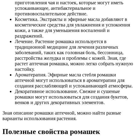
приготовления чая и настоек, которые могут иметь
успокаивающее, антибактериальное и
противовоспалительное действие.
Косметика. Экстракты и эфирные масла добавляют в
косметические средства для увлажнения и успокоения
кожи, а также для уменьшения воспалений и
раздражений.
Лечение. Растение ромашка используется в
традиционной медицине для лечения различных
заболеваний, таких как головная боль, бессонница,
расстройства желудка и проблемы с кожей. Зная, где
растет аптечная ромашка, можно легко собрать нужную
настойку.
Ароматерапия. Эфирные масла стебля ромашки
аптечной могут использоваться в ароматерапии для
создания расслабляющей и успокаивающей атмосферы.
Декоративное использование. Свежие и сушеные
ромашки могут использоваться для создания букетов,
венков и других декоративных элементов.
Зная описание ромашки аптечной, можно найти разные
варианты использования растения.
Полезные свойства ромашек