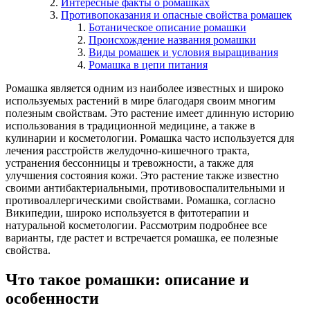
Интересные факты о ромашках
Противопоказания и опасные свойства ромашек
Ботаническое описание ромашки
Происхождение названия ромашки
Виды ромашек и условия выращивания
Ромашка в цепи питания
Ромашка является одним из наиболее известных и широко
используемых растений в мире благодаря своим многим
полезным свойствам. Это растение имеет длинную историю
использования в традиционной медицине, а также в
кулинарии и косметологии. Ромашка часто используется для
лечения расстройств желудочно-кишечного тракта,
устранения бессонницы и тревожности, а также для
улучшения состояния кожи. Это растение также известно
своими антибактериальными, противовоспалительными и
противоаллергическими свойствами. Ромашка, согласно
Википедии, широко используется в фитотерапии и
натуральной косметологии. Рассмотрим подробнее все
варианты, где растет и встречается ромашка, ее полезные
свойства.
Что такое ромашки: описание и
особенности