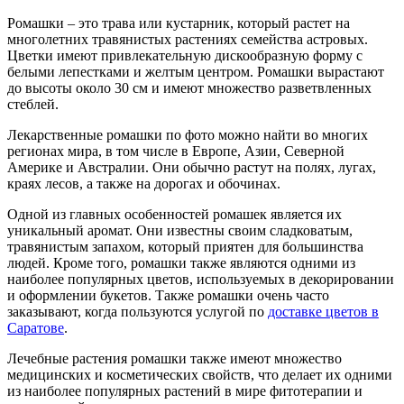
Ромашки – это трава или кустарник, который растет на
многолетних травянистых растениях семейства астровых.
Цветки имеют привлекательную дискообразную форму с
белыми лепестками и желтым центром. Ромашки вырастают
до высоты около 30 см и имеют множество разветвленных
стеблей.
Лекарственные ромашки по фото можно найти во многих
регионах мира, в том числе в Европе, Азии, Северной
Америке и Австралии. Они обычно растут на полях, лугах,
краях лесов, а также на дорогах и обочинах.
Одной из главных особенностей ромашек является их
уникальный аромат. Они известны своим сладковатым,
травянистым запахом, который приятен для большинства
людей. Кроме того, ромашки также являются одними из
наиболее популярных цветов, используемых в декорировании
и оформлении букетов. Также ромашки очень часто
заказывают, когда пользуются услугой по
доставке цветов в
Саратове
.
Лечебные растения ромашки также имеют множество
медицинских и косметических свойств, что делает их одними
из наиболее популярных растений в мире фитотерапии и