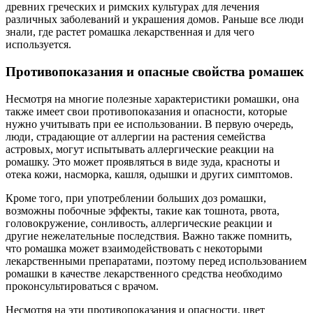
древних греческих и римских культурах для лечения
различных заболеваний и украшения домов. Раньше все люди
знали, где растет ромашка лекарственная и для чего
используется.
Противопоказания и опасные свойства ромашек
Несмотря на многие полезные характеристики ромашки, она
также имеет свои противопоказания и опасности, которые
нужно учитывать при ее использовании. В первую очередь,
люди, страдающие от аллергии на растения семейства
астровых, могут испытывать аллергические реакции на
ромашку. Это может проявляться в виде зуда, красноты и
отека кожи, насморка, кашля, одышки и других симптомов.
Кроме того, при употреблении больших доз ромашки,
возможны побочные эффекты, такие как тошнота, рвота,
головокружение, сонливость, аллергические реакции и
другие нежелательные последствия. Важно также помнить,
что ромашка может взаимодействовать с некоторыми
лекарственными препаратами, поэтому перед использованием
ромашки в качестве лекарственного средства необходимо
проконсультироваться с врачом.
Несмотря на эти противопоказания и опасности, цвет