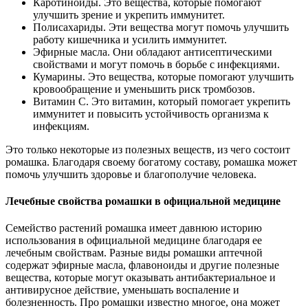
Каротиноиды. Это вещества, которые помогают
улучшить зрение и укрепить иммунитет.
Полисахариды. Эти вещества могут помочь улучшить
работу кишечника и усилить иммунитет.
Эфирные масла. Они обладают антисептическими
свойствами и могут помочь в борьбе с инфекциями.
Кумарины. Это вещества, которые помогают улучшить
кровообращение и уменьшить риск тромбозов.
Витамин С. Это витамин, который помогает укрепить
иммунитет и повысить устойчивость организма к
инфекциям.
Это только некоторые из полезных веществ, из чего состоит
ромашка. Благодаря своему богатому составу, ромашка может
помочь улучшить здоровье и благополучие человека.
Лечебные свойства ромашки в официальной медицине
Семейство растений ромашка имеет давнюю историю
использования в официальной медицине благодаря ее
лечебным свойствам. Разные виды ромашки аптечной
содержат эфирные масла, флавоноиды и другие полезные
вещества, которые могут оказывать антибактериальное и
антивирусное действие, уменьшать воспаление и
болезненность. Про ромашки известно многое, она может