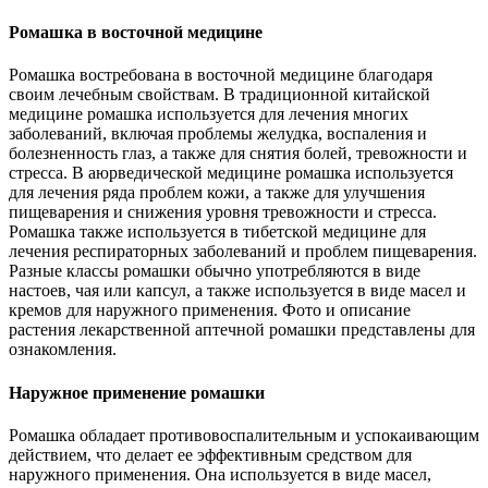
Ромашка в восточной медицине
Ромашка востребована в восточной медицине благодаря
своим лечебным свойствам. В традиционной китайской
медицине ромашка используется для лечения многих
заболеваний, включая проблемы желудка, воспаления и
болезненность глаз, а также для снятия болей, тревожности и
стресса. В аюрведической медицине ромашка используется
для лечения ряда проблем кожи, а также для улучшения
пищеварения и снижения уровня тревожности и стресса.
Ромашка также используется в тибетской медицине для
лечения респираторных заболеваний и проблем пищеварения.
Разные классы ромашки обычно употребляются в виде
настоев, чая или капсул, а также используется в виде масел и
кремов для наружного применения. Фото и описание
растения лекарственной аптечной ромашки представлены для
ознакомления.
Наружное применение ромашки
Ромашка обладает противовоспалительным и успокаивающим
действием, что делает ее эффективным средством для
наружного применения. Она используется в виде масел,