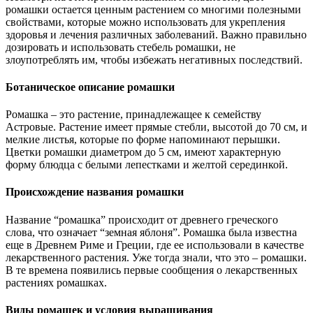
ромашки остается ценным растением со многими полезными
свойствами, которые можно использовать для укрепления
здоровья и лечения различных заболеваний. Важно правильно
дозировать и использовать стебель ромашки, не
злоупотреблять им, чтобы избежать негативных последствий.
Ботаническое описание ромашки
Ромашка – это растение, принадлежащее к семейству
Астровые. Растение имеет прямые стебли, высотой до 70 см, и
мелкие листья, которые по форме напоминают перышки.
Цветки ромашки диаметром до 5 см, имеют характерную
форму блюдца с белыми лепестками и желтой серединкой.
Происхождение названия ромашки
Название “ромашка” происходит от древнего греческого
слова, что означает “земная яблоня”. Ромашка была известна
еще в Древнем Риме и Греции, где ее использовали в качестве
лекарственного растения. Уже тогда знали, что это – ромашки.
В те времена появились первые сообщения о лекарственных
растениях ромашках.
Виды ромашек и условия выращивания