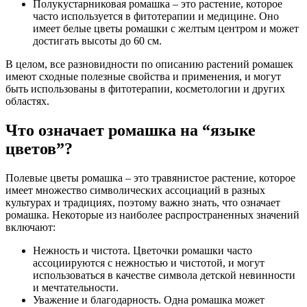
Полукустарниковая ромашка – это растение, которое
часто используется в фитотерапии и медицине. Оно
имеет белые цветы ромашки с желтым центром и может
достигать высоты до 60 см.
В целом, все разновидности по описанию растений ромашек
имеют сходные полезные свойства и применения, и могут
быть использованы в фитотерапии, косметологии и других
областях.
Что означает ромашка на “языке
цветов”?
Полевые цветы ромашка – это травянистое растение, которое
имеет множество символических ассоциаций в разных
культурах и традициях, поэтому важно знать, что означает
ромашка. Некоторые из наиболее распространенных значений
включают:
Нежность и чистота. Цветочки ромашки часто
ассоциируются с нежностью и чистотой, и могут
использоваться в качестве символа детской невинности
и мечтательности.
Уважение и благодарность. Одна ромашка может