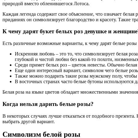
природой вместо обленившегося Лотоса.
Каждая легенда содержит свое объяснение, что означает белая 
приданиях он символизирует благородство и красоту. Такие т
К чему дарят букет белых роз девушке и женщине
Есть различные возможные варианты, к чему дарят белые розы
Искренняя любовь – это то, что символизирует белая роза
глубокой и чистой любви без какой-то похоти, низменны
Среди примет белых роз – цветок невесты. Обычно белая
Еще один интересный вариант, символом чего белые розы
Также можно подарить такие розы мужскому полу, чтобы
В восточных странах часто белые бутоны используются д
Белая роза на языке цветов обладает множественными значени
Когда нельзя дарить белые розы?
В некоторых случаях лучше отказаться от подобного презента
выбрать другой вариант.
Символизм белой розы