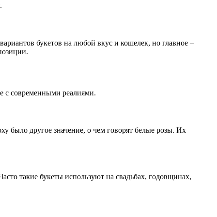
.
вариантов букетов на любой вкус и кошелек, но главное –
позиции.
ее с современными реалиями.
ху было другое значение, о чем говорят белые розы. Их
Часто такие букеты используют на свадьбах, годовщинах,