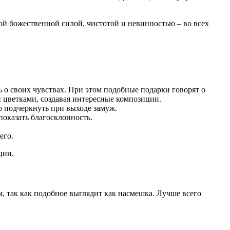
кой божественной силой, чистотой и невинностью – во всех
ть о своих чувствах. При этом подобные подарки говорят о
 цветками, создавая интересные композиции.
о подчеркнуть при выходе замуж.
показать благосклонность.
его.
ции.
, так как подобное выглядит как насмешка. Лучше всего