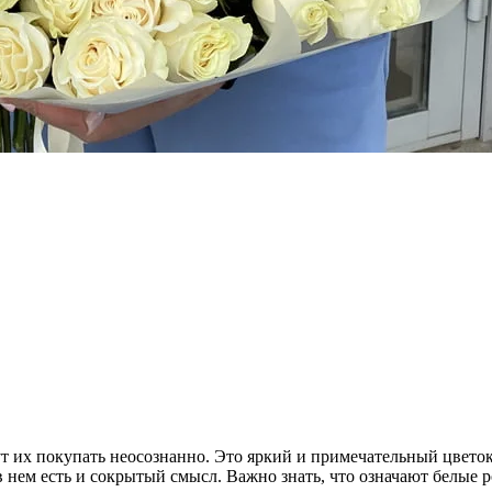
т их покупать неосознанно. Это яркий и примечательный цветок
в нем есть и сокрытый смысл. Важно знать, что означают белые 