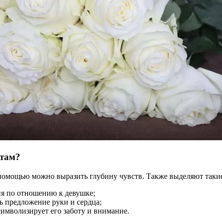
етам?
х помощью можно выразить глубину чувств. Также выделяют таки
ня по отношению к девушке;
ь предложение руки и сердца;
имволизирует его заботу и внимание.