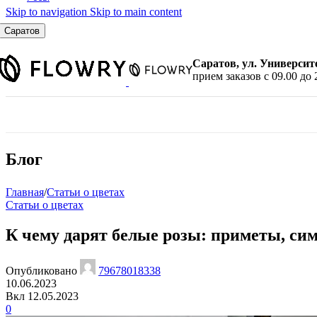
Skip to navigation
Skip to main content
По количеству
7 шт.
Саратов
9 шт.
11 шт.
Саратов, ул. Университ
15 шт.
прием заказов с 09.00 до 
21 шт.
25 шт.
31 шт.
35 шт.
45 шт.
Блог
51 шт.
101 шт.
Главная
/
Статьи о цветах
Статьи о цветах
По цвету
Красные розы
К чему дарят белые розы: приметы, си
Белые розы
Розовые розы
Желтые розы
Опубликовано
79678018338
Малиновые розы
10.06.2023
Синие розы
Вкл 12.05.2023
Черные розы
0