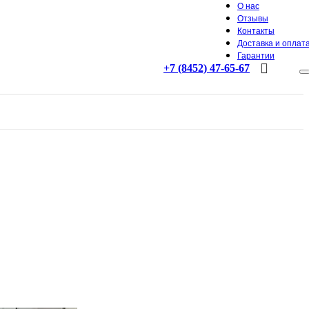
О нас
Отзывы
Контакты
Доставка и оплат
Гарантии
+7 (8452) 47-65-67