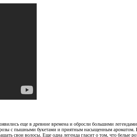
появились еще в древние времена и обросли большими легендам
е розы с пышными букетами и приятным насыщенным ароматом. 
ашать свои волосы. Еще одна легенда гласит о том, что белые р