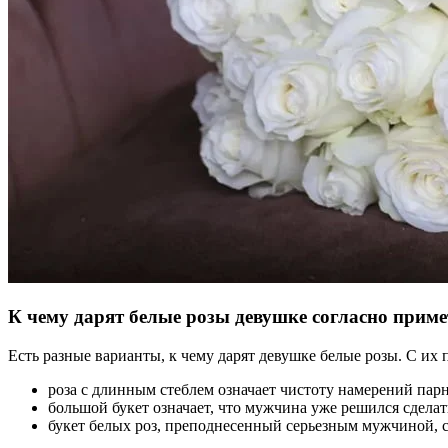
К чему дарят белые розы девушке согласно прим
Есть разные варианты, к чему дарят девушке белые розы. С и
роза с длинным стеблем означает чистоту намерений пар
большой букет означает, что мужчина уже решился сделат
букет белых роз, преподнесенный серьезным мужчиной, с