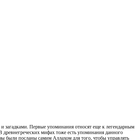
и и загадками. Первые упоминания относят еще к легендарным
В древнегреческих мифах тоже есть упоминания данного
озы были посланы самим Аллахом для того, чтобы управлять