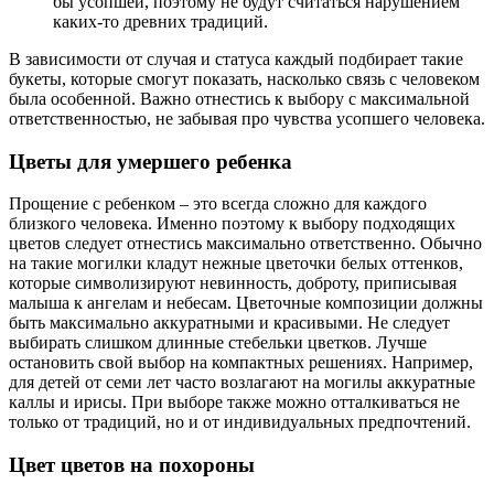
бы усопшей, поэтому не будут считаться нарушением
каких-то древних традиций.
В зависимости от случая и статуса каждый подбирает такие
букеты, которые смогут показать, насколько связь с человеком
была особенной. Важно отнестись к выбору с максимальной
ответственностью, не забывая про чувства усопшего человека.
Цветы для умершего ребенка
Прощение с ребенком – это всегда сложно для каждого
близкого человека. Именно поэтому к выбору подходящих
цветов следует отнестись максимально ответственно. Обычно
на такие могилки кладут нежные цветочки белых оттенков,
которые символизируют невинность, доброту, приписывая
малыша к ангелам и небесам. Цветочные композиции должны
быть максимально аккуратными и красивыми. Не следует
выбирать слишком длинные стебельки цветков. Лучше
остановить свой выбор на компактных решениях. Например,
для детей от семи лет часто возлагают на могилы аккуратные
каллы и ирисы. При выборе также можно отталкиваться не
только от традиций, но и от индивидуальных предпочтений.
Цвет цветов на похороны