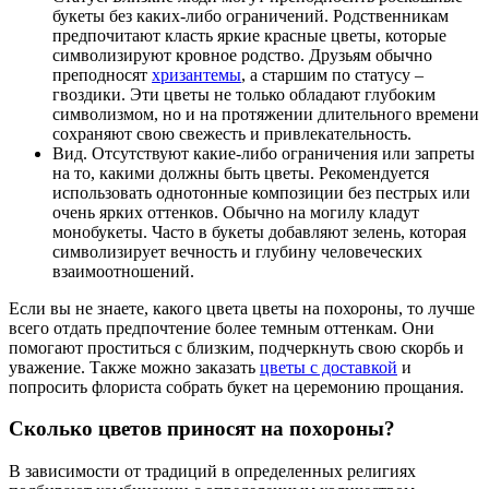
букеты без каких-либо ограничений. Родственникам
предпочитают класть яркие красные цветы, которые
символизируют кровное родство. Друзьям обычно
преподносят
хризантемы
, а старшим по статусу –
гвоздики. Эти цветы не только обладают глубоким
символизмом, но и на протяжении длительного времени
сохраняют свою свежесть и привлекательность.
Вид. Отсутствуют какие-либо ограничения или запреты
на то, какими должны быть цветы. Рекомендуется
использовать однотонные композиции без пестрых или
очень ярких оттенков. Обычно на могилу кладут
монобукеты. Часто в букеты добавляют зелень, которая
символизирует вечность и глубину человеческих
взаимоотношений.
Если вы не знаете, какого цвета цветы на похороны, то лучше
всего отдать предпочтение более темным оттенкам. Они
помогают проститься с близким, подчеркнуть свою скорбь и
уважение. Также можно заказать
цветы с доставкой
и
попросить флориста собрать букет на церемонию прощания.
Сколько цветов приносят на похороны?
В зависимости от традиций в определенных религиях