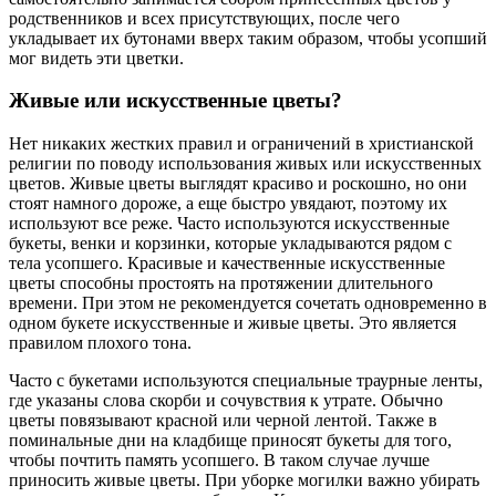
родственников и всех присутствующих, после чего
укладывает их бутонами вверх таким образом, чтобы усопший
мог видеть эти цветки.
Живые или искусственные цветы?
Нет никаких жестких правил и ограничений в христианской
религии по поводу использования живых или искусственных
цветов. Живые цветы выглядят красиво и роскошно, но они
стоят намного дороже, а еще быстро увядают, поэтому их
используют все реже. Часто используются искусственные
букеты, венки и корзинки, которые укладываются рядом с
тела усопшего. Красивые и качественные искусственные
цветы способны простоять на протяжении длительного
времени. При этом не рекомендуется сочетать одновременно в
одном букете искусственные и живые цветы. Это является
правилом плохого тона.
Часто с букетами используются специальные траурные ленты,
где указаны слова скорби и сочувствия к утрате. Обычно
цветы повязывают красной или черной лентой. Также в
поминальные дни на кладбище приносят букеты для того,
чтобы почтить память усопшего. В таком случае лучше
приносить живые цветы. При уборке могилки важно убирать