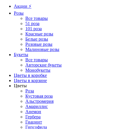
Акции ⚡️
Розы
Все товары
51 роза
101 роза
Красные розы
Белые розы
Розовые розы
Малиновые розы
Букеты
Все товары
Авторские букеты
Монобукеты
Цветы в коробке
Цветы в корзине
Цветы
Роза
Кустовая роза
Альстромерия
Амариллис
Анемон
Гербера
Гиацинт
Гипсофила