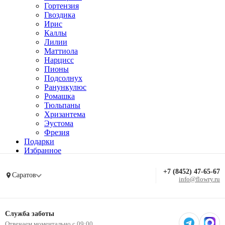
Гортензия
Гвоздика
Ирис
Каллы
Лилии
Маттиола
Нарцисс
Пионы
Подсолнух
Ранункулюс
Ромашка
Тюльпаны
Хризантема
Эустома
Фрезия
Подарки
Избранное
+7 (8452) 47-65-67
Саратов
info@flowry.ru
Служба заботы
Отвечаем моментально с 09:00