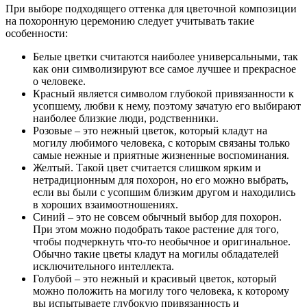
При выборе подходящего оттенка для цветочной композиции
на похоронную церемонию следует учитывать такие
особенности:
Белые цветки считаются наиболее универсальными, так
как они символизируют все самое лучшее и прекрасное
о человеке.
Красный является символом глубокой привязанности к
усопшему, любви к нему, поэтому зачатую его выбирают
наиболее близкие люди, родственники.
Розовые – это нежный цветок, который кладут на
могилу любимого человека, с которым связаны только
самые нежные и приятные жизненные воспоминания.
Желтый. Такой цвет считается слишком ярким и
нетрадиционным для похорон, но его можно выбрать,
если вы были с усопшим близким другом и находились
в хороших взаимоотношениях.
Синий – это не совсем обычный выбор для похорон.
При этом можно подобрать такое растение для того,
чтобы подчеркнуть что-то необычное и оригинальное.
Обычно такие цветы кладут на могилы обладателей
исключительного интеллекта.
Голубой – это нежный и красивый цветок, который
можно положить на могилу того человека, к которому
вы испытываете глубокую привязанность и