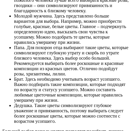
пожилого человека лучше всего выбирать красные розы,
гвоздики – они символизируют привязанность и
благодарность к близкому человеку.
Молодой мужчина. Здесь представлено больше
вариантов для выбора. Например, можно приобрести
голубые, красные, белые цветы. Главное – подчеркнуть
определенную идею, высказать свои чувства к
усопшему. Можно подобрать те цветы, которые
нравились умершему при жизни.
Папа. Для похорон отца выбирают такие цветы, которые
символизируют глубокую утрату и скорбь по утрате
близкого человека. Здесь выбор особо большой.
Рекомендуется выбирать более роскошные и красивые
композиции из красных цветов. Отлично подойдут
розы, хризантемы, лилии.
Брат. Здесь необходимо учитывать возраст усопшего.
Важно подбирать такие композиции, которые подходят
по возрасту и статусу усопшего. Можно составить
любимые цветочные композиции, которые нравились
умершему при жизни.
Дедушка. Такие цветы символизируют глубокое
уважение и привязанность, поэтому выбирать следует
более роскошные цветы, которые можно соотнести с
возрастом усопшего.