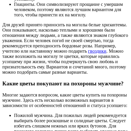
Гиацинты. Они символизируют прощание с умершим
человеком, поэтому являются лучшим вариантом для
того, чтобы принести их на могилу.
Для друзей принято приносить на могилы белые хризантемы.
Они показывают, насколько теплыми и хорошими были
отношения между людьми, а также являются знаком глубокого
уважения. Если человек погиб не своей смертью, тогда
рекомендуется преподносить бордовые розы. Например,
учителю или наставнику можно подарить
гвоздики
. Можно
также возложить на могилу те цветки, которые нравились
усопшему при жизни, чтобы подчеркнуть свою любовь и
признательность ему. Вариантов и сочетаний много, поэтому
можно подобрать самые разные варианты.
Какие цветы покупают на похороны мужчине?
Многие задаются вопросом, какие цветы купить на похороны
мужчине. Здесь есть несколько возможных вариантов в
зависимости от особенностей отношений и статуса усопшего:
Пожилой мужчина. Для пожилых людей рекомендуется
выбирать более роскошные и солидные цветы. Следует
избегать слишком нежных или ярких бутонов. Для