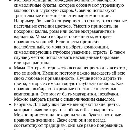
символичные букеты, которые обозначают утраченную
молодость и глубокую скорбь. Обычно используют
трогательные и нежные цветочные композиции.
Например, большой популярностью пользуются нежные
пастельные оттенки цветков. Уместно приносить на
похороны каллы, розы или более экстравагантные
варианты. Можно выбрать такие цветы, которые
нравились усопшей. Если цветы приносит
возлюбленный, то можно выбрать композиции,
символизирующие глубокое уважение, страсть. В таком
случае уместно использовать насыщенные бордовые
или красные тона.
Мама. Потеря матери – это всегда непросто для всех тех,
кто ее любил. Именно поэтому важно высказать ей всю
свою любовь и привязанность. Лучше всего дарить те
цветы, которые символизируют глубокую любовь. Как
правило, выбирают скромные и нежные цветочные
композиции. Это могут быть маргаритки, незабудки.
Можно выбрать цветы с символическим смыслом.
Бабушка. Для бабушки также выбирают такие цветы,
которые символизируют любовь и благодарность.
Можно принести на похороны такие букеты, которые
нравились женщине. Даже если они не всегда
соответствуют традициям, они все равно понравились