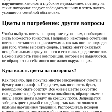
нарушением канонов и глубоким неуважением, поэтому на
таких похоронах следует соблюдать тишину и чтить память
усопшего в семейной обстановке.
Цветы и погребение: другие вопросы
Чтобы выбрать цветы на прощание с усопшим, необходимо
знать множество тонкостей. Например, некоторые сочетания
цветков считаются неприемлемыми, так как они не подходят
для того, чтобы выразить скорбь, а также могут оказаться
оскорбительными для усопшего и его живых родственников.
Важно выбирать такие композиции, которые не выделяются,
не обращают на себя много внимания окружающих.
Куда класть цветы на похоронах?
Как правило, при покупке многие заворачивают букеты в
бумагу или целлофан. Перед тем, как возложить букет,
необходимо снять обертку. Все живые цветы аккуратно
складывают в гробу возле тела покойного, обращенными к
лицу. Также цветы кладут на крышку гроба. Запрещается
забирать цветы домой с кладбища, так как это является
прямым нарушением традиций. Распорядитель похорон
самостоятельно занимается сбором принесенных цветов у