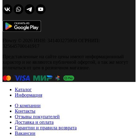
Flowry © 2026 ИНН: 341403275959 ОГРНИП:
325645700141917
Представленные на сайте цены имеют информационный
характер и не являются публичной офертой, а так же могут
отличаться от цен в розничном магазине.
Каталог
Информация
О компании
Контакты
Отзывы покупателей
Доставка и оплата
Гарантии и правила возврата
Вакансии