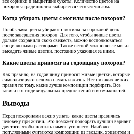
все соринки и выцветшие букеты. Количество цветов на
похороны традиционно выбирается четным числом.
Когда убирать цветы с могилы после похорон?
По обычаям цветы убирают с могилы на сороковой день
после завершения похорон. Для того, чтобы живые цветы
дольше сохранили свою свежесть, можно воспользоваться
специальными растворами. Также весной можно возле могил
высадить живые цветки, постоянно ухаживая за ними.
Какие цветы приносят на годовщину похорон?
Как правило, на годовщину приносят живые цветки, которые
символизируют вечную память и жизнь. Нет никаких четких
правил по тому, какие лучше композиции подбирать. Все
зависит от индивидуальных предпочтений и возможностей.
Выводы
Перед похоронами важно узнать, какие цветы нравились
человеку при жизни. Это поможет подобрать лучший вариант
для того, чтобы почтить память усопшего. Наиболее
популярными считаются композиции из гвоздик, хризантем и