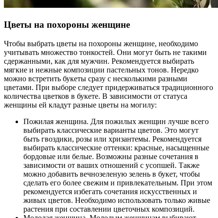
Цветы на похороны женщине
Чтобы выбрать цветы на похороны женщине, необходимо
учитывать множество тонкостей. Они могут быть не такими
сдержанными, как для мужчин. Рекомендуется выбирать
мягкие и нежные композиции пастельных тонов. Нередко
можно встретить букеты сразу с несколькими разными
цветами. При выборе следует придерживаться традиционного
количества цветков в букете. В зависимости от статуса
женщины ей кладут разные цветы на могилу:
Пожилая женщина. Для пожилых женщин лучше всего
выбирать классические варианты цветов. Это могут
быть гвоздики, розы или хризантемы. Рекомендуется
выбирать классические оттенки: красные, насыщенные
бордовые или белые. Возможны разные сочетания в
зависимости от ваших отношений с усопшей. Также
можно добавить вечнозеленую зелень в букет, чтобы
сделать его более свежим и привлекательным. При этом
рекомендуется избегать сочетания искусственных и
живых цветов. Необходимо использовать только живые
растения при составлении цветочных композиций.
Молодая женщина. Молодым женщинам выбирают