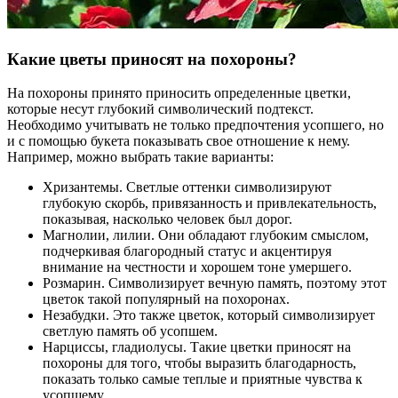
Какие цветы приносят на похороны?
На похороны принято приносить определенные цветки,
которые несут глубокий символический подтекст.
Необходимо учитывать не только предпочтения усопшего, но
и с помощью букета показывать свое отношение к нему.
Например, можно выбрать такие варианты:
Хризантемы. Светлые оттенки символизируют
глубокую скорбь, привязанность и привлекательность,
показывая, насколько человек был дорог.
Магнолии, лилии. Они обладают глубоким смыслом,
подчеркивая благородный статус и акцентируя
внимание на честности и хорошем тоне умершего.
Розмарин. Символизирует вечную память, поэтому этот
цветок такой популярный на похоронах.
Незабудки. Это также цветок, который символизирует
светлую память об усопшем.
Нарциссы, гладиолусы. Такие цветки приносят на
похороны для того, чтобы выразить благодарность,
показать только самые теплые и приятные чувства к
усопшему.