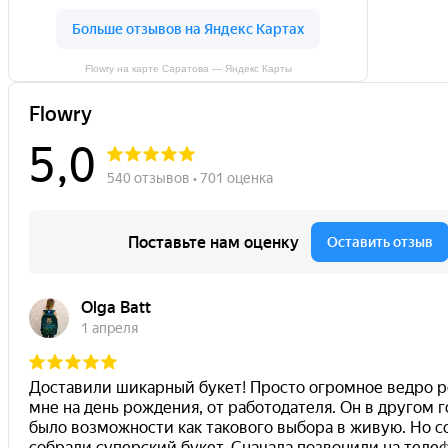
Flowry на карте Саратова — Яндекс Карты