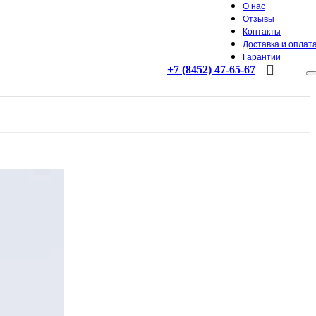
О нас
Отзывы
Контакты
Доставка и оплат
Гарантии
+7 (8452) 47-65-67