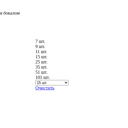
ым бокалом
7 шт.
9 шт.
11 шт.
15 шт.
25 шт.
35 шт.
51 шт.
101 шт.
Очистить