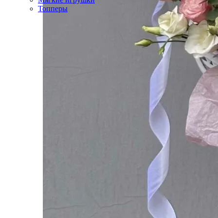
Топперы