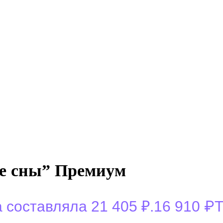
ые сны” Премиум
₽
составляла 21 405 ₽.
16 910
Т