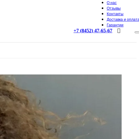
О нас
Отзывы
Контакты
Доставка и оплат
Гарантии
+7 (8452) 47-65-67