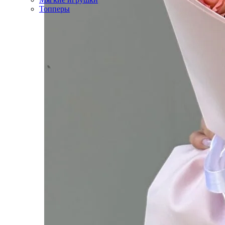
Топперы