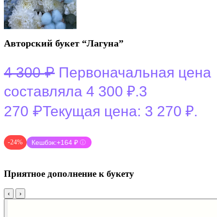
Авторский букет “Лагуна”
₽
4 300
Первоначальная цена
составляла 4 300 ₽.
3
₽
270
Текущая цена: 3 270 ₽.
-24%
Кешбэк:
+164 ₽
ⓘ
Приятное дополнение к букету
‹
›