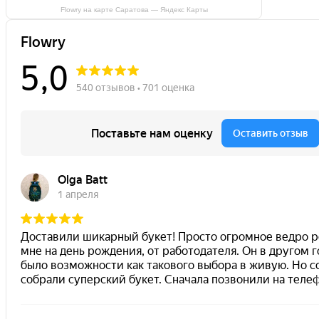
Flowry на карте Саратова — Яндекс Карты