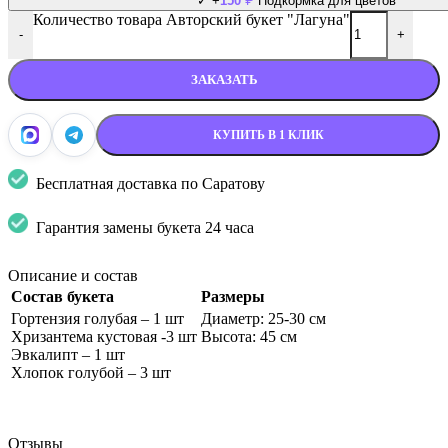
✓
+
150
Подкормка для цветов
Количество товара Авторский букет "Лагуна"
-
+
ЗАКАЗАТЬ
КУПИТЬ В 1 КЛИК
Бесплатная доставка по Саратову
Гарантия замены букета 24 часа
Описание и состав
Состав букета
Размеры
Гортензия голубая – 1 шт
Диаметр: 25-30 см
Хризантема кустовая -3 шт
Высота: 45 см
Эвкалипт – 1 шт
Хлопок голубой – 3 шт
Отзывы