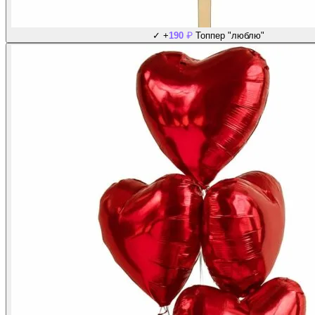
₽
✓
+
190
Топпер "люблю"