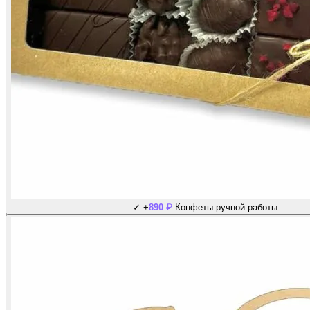
₽
✓
+
890
Конфеты ручной работы