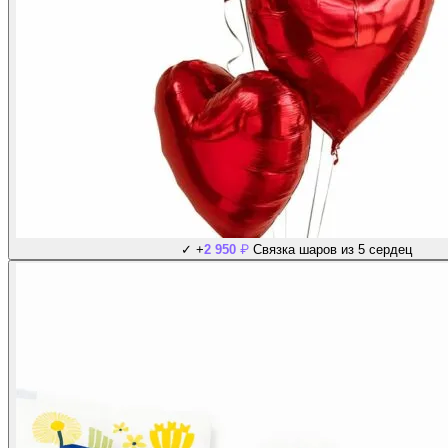
₽
✓
+
2 950
Связка шаров из 5 сердец