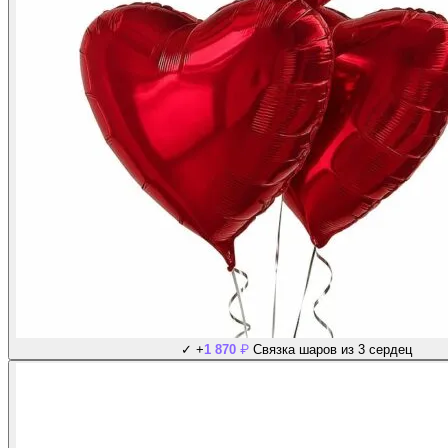
₽
✓
+
1 870
Связка шаров из 3 сердец