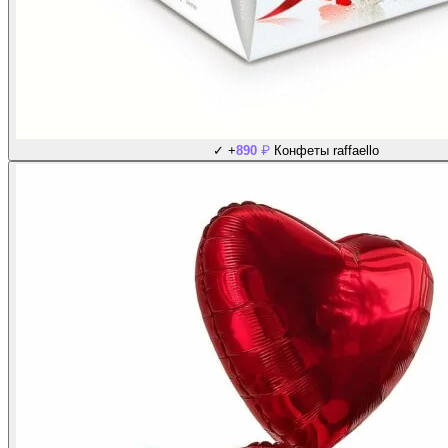
₽
✓
+
890
Конфеты raffaello