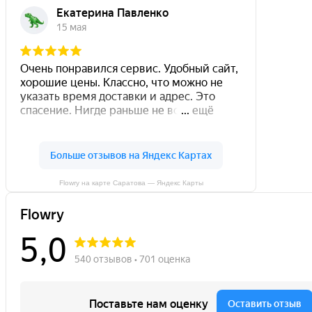
Flowry на карте Саратова — Яндекс Карты