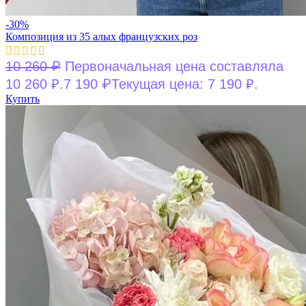
-30%
Композиция из 35 алых французских роз
₽
10 260
Первоначальная цена составляла
₽
10 260 ₽.
7 190
Текущая цена: 7 190 ₽.
Купить