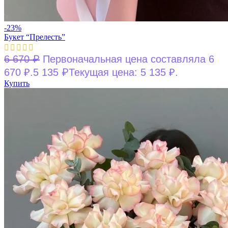
-23%
Букет “Прелесть”
₽
6 670
Первоначальная цена составляла 6
₽
670 ₽.
5 135
Текущая цена: 5 135 ₽.
Купить