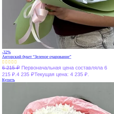
-32%
Авторский букет “Зеленое очарование”
₽
6 215
Первоначальная цена составляла 6
₽
215 ₽.
4 235
Текущая цена: 4 235 ₽.
Купить