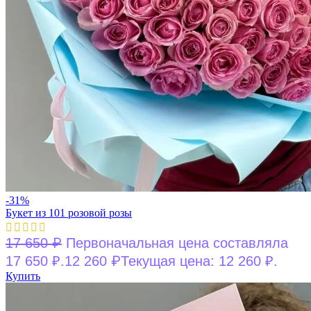
-31%
Букет из 101 розовой розы
₽
17 650
Первоначальная цена составляла
₽
17 650 ₽.
12 260
Текущая цена: 12 260 ₽.
Купить