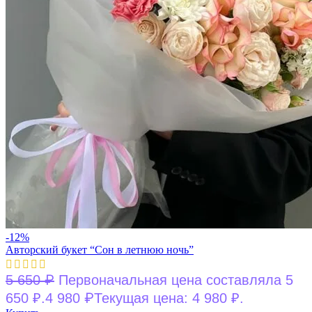
-12%
Авторский букет “Сон в летнюю ночь”
₽
5 650
Первоначальная цена составляла 5
₽
650 ₽.
4 980
Текущая цена: 4 980 ₽.