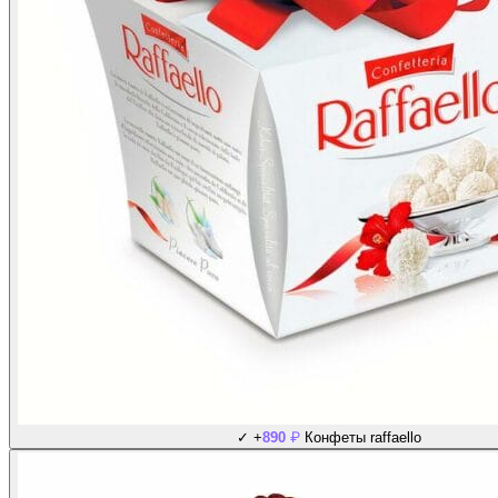
₽
✓
+
890
Конфеты raffaello