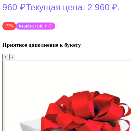
₽
960
Текущая цена: 2 960 ₽.
-22%
Кешбэк:
+148 ₽
ⓘ
Приятное дополнение к букету
‹
›