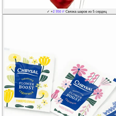
₽
✓
+
2 950
Связка шаров из 5 сердец