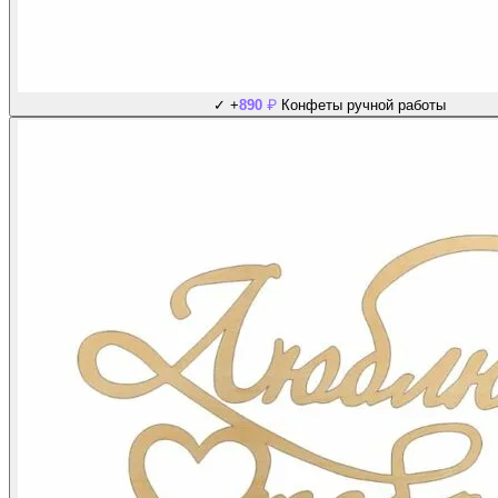
₽
✓
+
890
Конфеты ручной работы