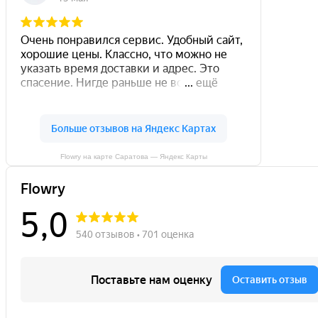
Flowry на карте Саратова — Яндекс Карты