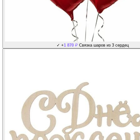
₽
✓
+
1 870
Связка шаров из 3 сердец