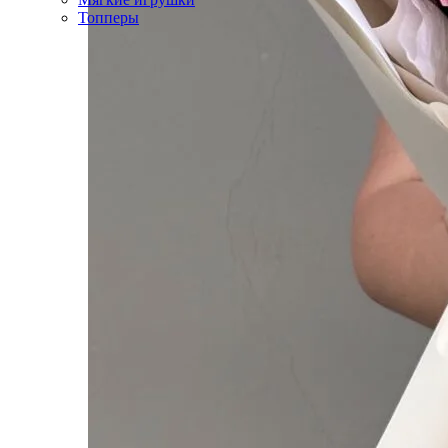
Топперы