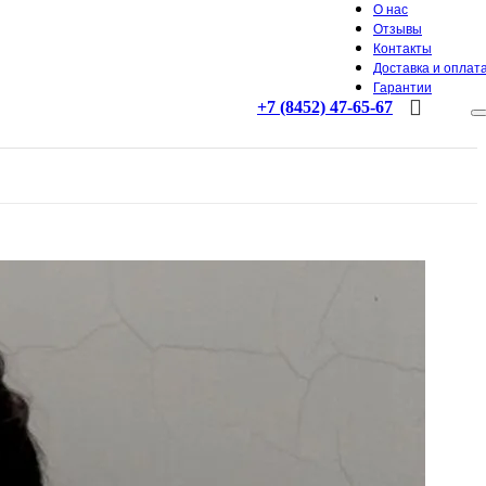
О нас
Отзывы
Контакты
Доставка и оплат
Гарантии
+7 (8452) 47-65-67