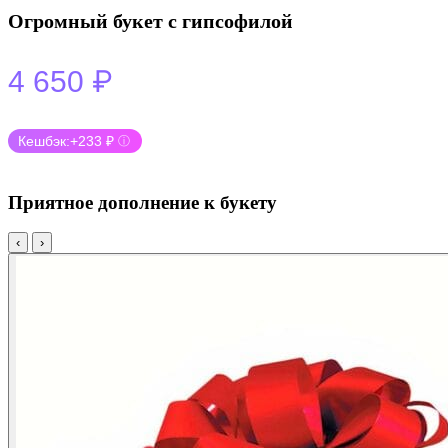
Огромный букет с гипсофилой
₽
4 650
Кешбэк:
+233 ₽
ⓘ
Приятное дополнение к букету
‹
›