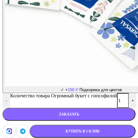
₽
✓
+
150
Подкормка для цветов
Количество товара Огромный букет с гипсофилой
-
+
ЗАКАЗАТЬ
КУПИТЬ В 1 КЛИК