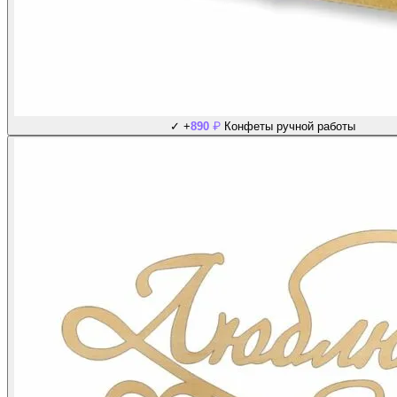
₽
✓
+
890
Конфеты ручной работы