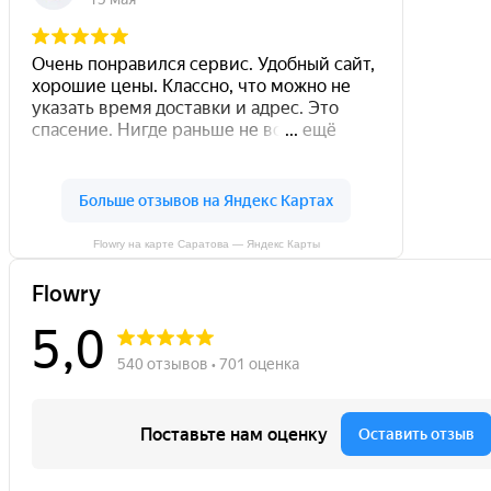
Flowry на карте Саратова — Яндекс Карты