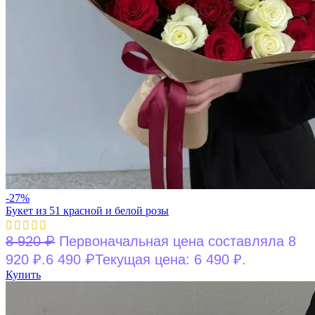
-27%
Букет из 51 красной и белой розы
₽
8 920
Первоначальная цена составляла 8
₽
920 ₽.
6 490
Текущая цена: 6 490 ₽.
Купить