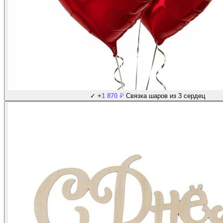
₽
✓
+
1 870
Связка шаров из 3 сердец