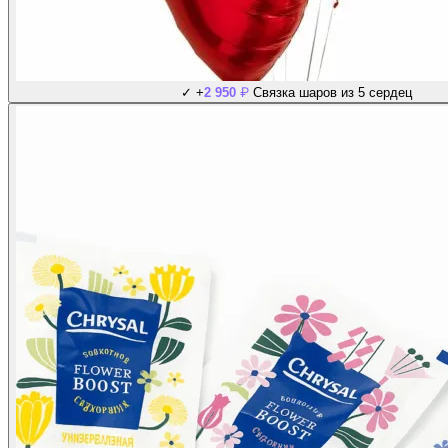
₽
✓
+
2 950
Связка шаров из 5 сердец