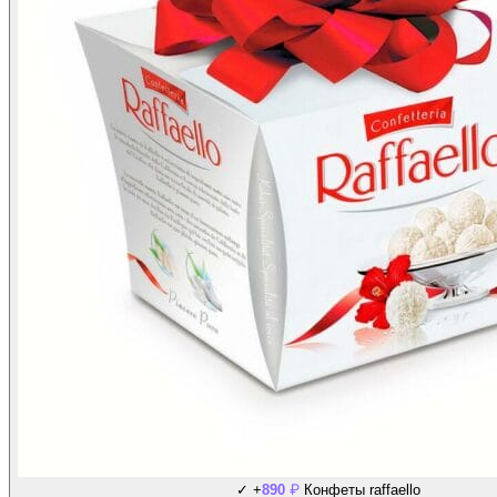
₽
✓
+
890
Конфеты raffaello