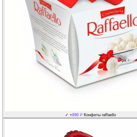
₽
✓
+
890
Конфеты raffaello