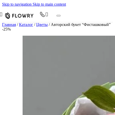
Skip to navigation
Skip to main content
Главная
/
Каталог
/
Цветы
/
Авторский букет “Фисташковый”
-25%