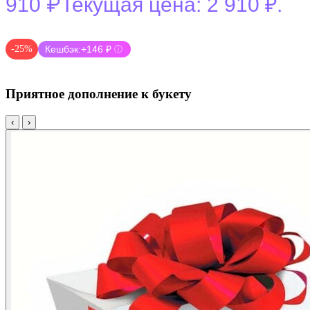
₽
910
Текущая цена: 2 910 ₽.
-25%
Кешбэк:
+146 ₽
ⓘ
Приятное дополнение к букету
‹
›