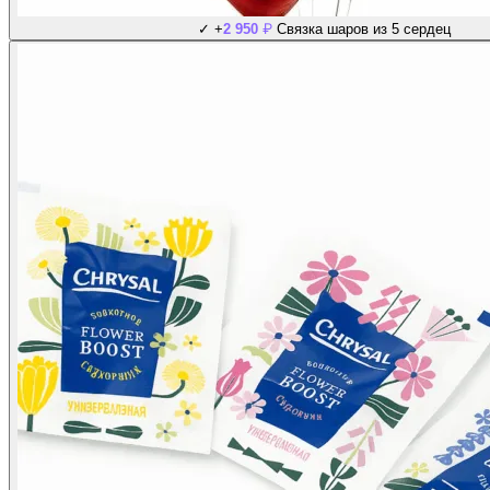
₽
✓
+
2 950
Связка шаров из 5 сердец