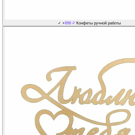
₽
✓
+
890
Конфеты ручной работы