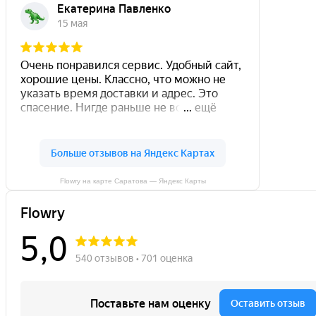
Flowry на карте Саратова — Яндекс Карты