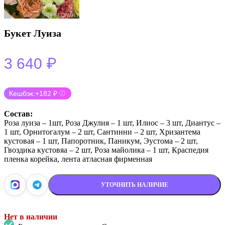
Букет Луиза
₽
3 640
Кешбэк:
+182 ₽
ⓘ
Состав:
Роза луиза – 1шт, Роза Джулия – 1 шт, Илиос – 3 шт, Диантус –
1 шт, Орнитогалум – 2 шт, Сантинни – 2 шт, Хризантема
кустовая – 1 шт, Папоротник, Паникум, Эустома – 2 шт,
Гвоздика кустовяа – 2 шт, Роза майолика – 1 шт, Краспедия
пленка корейка, лента атласная фирменная
УТОЧНИТЬ НАЛИЧИЕ
Нет в наличии