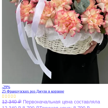
-29%
25 Французских роз Джули в корзине
₽
12 340
Первоначальная цена составляла
₽
12 340 ₽.
8 790
Текущая цена: 8 790 ₽.