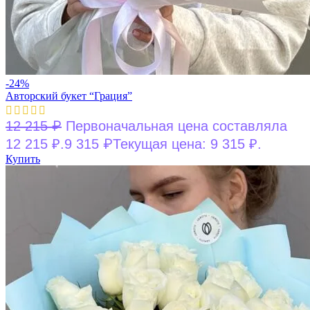
-24%
Авторский букет “Грация”
₽
12 215
Первоначальная цена составляла
₽
12 215 ₽.
9 315
Текущая цена: 9 315 ₽.
Купить