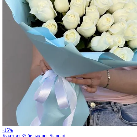
-15%
Букет из 35 белых роз Standart