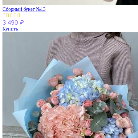
Сборный букет №13
₽
3 490
Купить