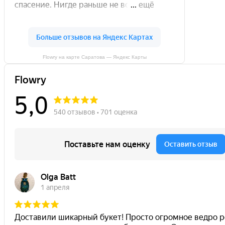
Flowry на карте Саратова — Яндекс Карты