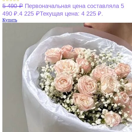
₽
5 490
Первоначальная цена составляла 5
₽
490 ₽.
4 225
Текущая цена: 4 225 ₽.
Купить