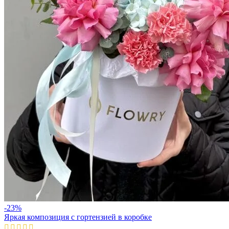
-23%
Яркая композиция с гортензией в коробке