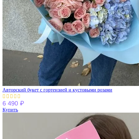
Авторский букет с гортензией и кустовыми розами
₽
6 490
Купить