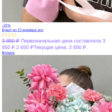
-31%
Букет из 15 розовых роз
₽
3 850
Первоначальная цена составляла 3
₽
850 ₽.
2 650
Текущая цена: 2 650 ₽.
Купить