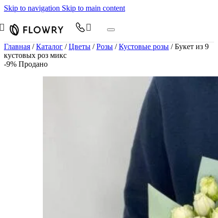
Skip to navigation
Skip to main content
Главная
/
Каталог
/
Цветы
/
Розы
/
Кустовые розы
/
Букет из 9
кустовых роз микс
-9%
Продано