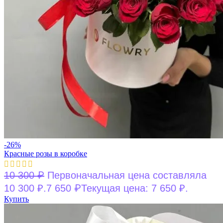
-26%
Красные розы в коробке
₽
10 300
Первоначальная цена составляла
₽
10 300 ₽.
7 650
Текущая цена: 7 650 ₽.
Купить