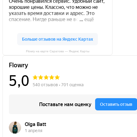
Flowry на карте Саратова — Яндекс Карты