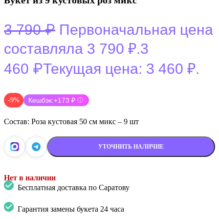
Букет из 9 кустовых роз микс
₽
3 790
Первоначальная цена
составляла 3 790 ₽.
3
₽
460
Текущая цена: 3 460 ₽.
-9%
Кешбэк:
+173 ₽
ⓘ
Состав: Роза кустовая 50 см микс – 9 шт
УТОЧНИТЬ НАЛИЧИЕ
Нет в наличии
Бесплатная доставка по Саратову
Гарантия замены букета 24 часа