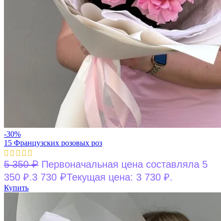
-30%
15 Французских розовых роз
₽
5 350
Первоначальная цена составляла 5
₽
350 ₽.
3 730
Текущая цена: 3 730 ₽.
Купить