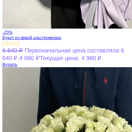
-25%
Букет из яркой альстромерии
₽
6 640
Первоначальная цена составляла 6
₽
640 ₽.
4 980
Текущая цена: 4 980 ₽.
Купить