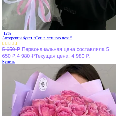
-12%
Авторский букет “Сон в летнюю ночь”
₽
5 650
Первоначальная цена составляла 5
₽
650 ₽.
4 980
Текущая цена: 4 980 ₽.
Купить