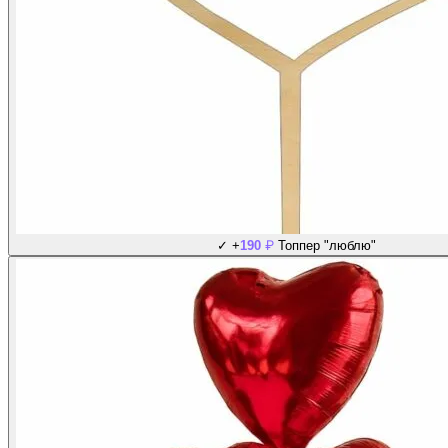
₽
✓
+
190
Топпер "люблю"