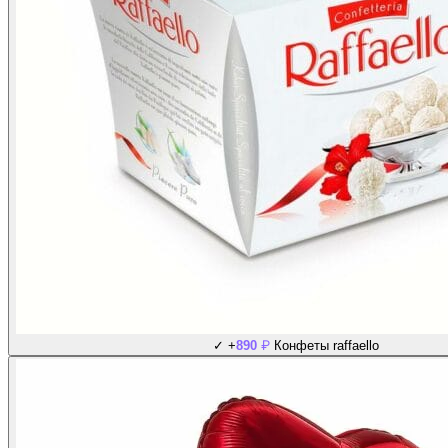
₽
✓
+
890
Конфеты raffaello