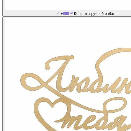
₽
✓
+
890
Конфеты ручной работы