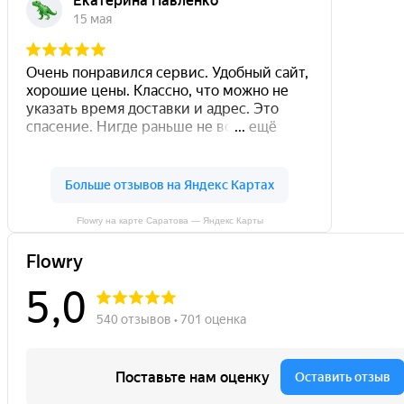
Flowry на карте Саратова — Яндекс Карты