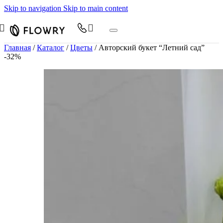
Skip to navigation
Skip to main content
Главная
/
Каталог
/
Цветы
/
Авторский букет “Летний сад”
-32%