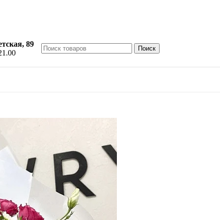
етская, 89
Поиск
21.00