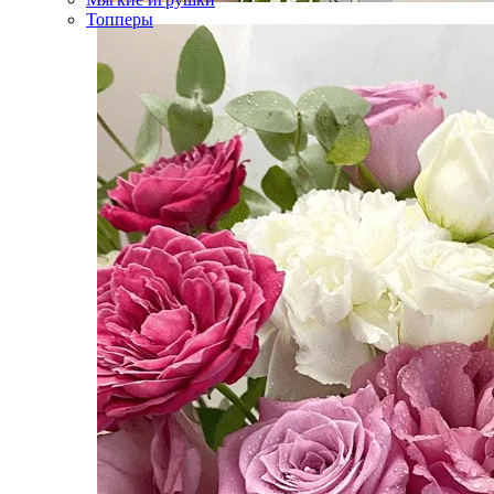
Топперы