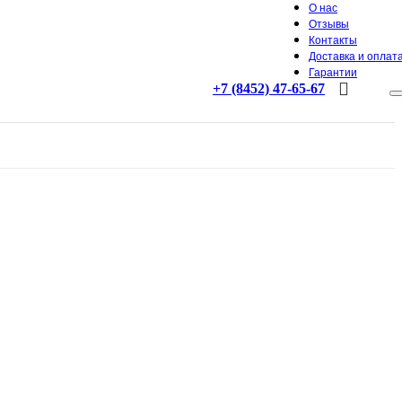
О нас
Отзывы
Контакты
Доставка и оплат
Гарантии
+7 (8452) 47-65-67