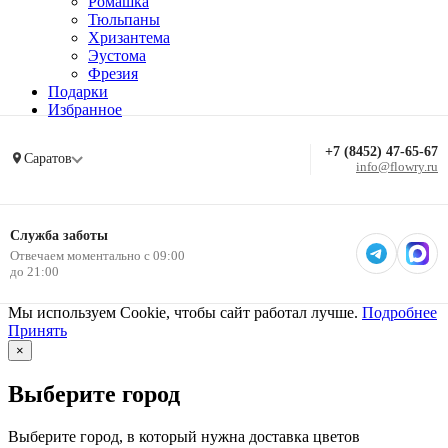
Ромашка
Тюльпаны
Хризантема
Эустома
Фрезия
Подарки
Избранное
+7 (8452) 47-65-67
Саратов
info@flowry.ru
Служба заботы
Отвечаем моментально с 09:00
до 21:00
Мы используем Cookie, чтобы сайт работал лучше.
Подробнее
Принять
×
Выберите город
Выберите город, в который нужна доставка цветов