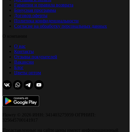
Гарантии и правила возврата
Бонусная программа
Договор оферты
Политика конфиденциальности
Согласие на обработку персональных данных
О компании
О нас
Контакты
Отзывы покупателей
Вакансии
Блог
Цветы оптом
Flowry © 2026 ИНН: 341403275959 ОГРНИП:
325645700141917
Представленные на сайте цены имеют информационный