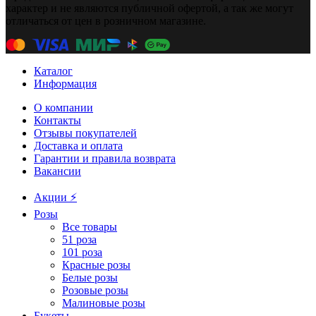
характер и не являются публичной офертой, а так же могут
отличаться от цен в розничном магазине.
Каталог
Информация
О компании
Контакты
Отзывы покупателей
Доставка и оплата
Гарантии и правила возврата
Вакансии
Акции ⚡️
Розы
Все товары
51 роза
101 роза
Красные розы
Белые розы
Розовые розы
Малиновые розы
Букеты