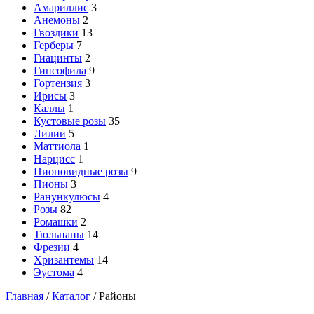
Амариллис
3
Анемоны
2
Гвоздики
13
Герберы
7
Гиацинты
2
Гипсофила
9
Гортензия
3
Ирисы
3
Каллы
1
Кустовые розы
35
Лилии
5
Маттиола
1
Нарцисс
1
Пионовидные розы
9
Пионы
3
Ранункулюсы
4
Розы
82
Ромашки
2
Тюльпаны
14
Фрезии
4
Хризантемы
14
Эустома
4
Главная
/
Каталог
/
Районы