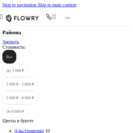
Skip to navigation
Skip to main content
Районы
Закрыть
Стоимость:
Все
До 3 000 ₽
3 000 ₽ - 5 000 ₽
5 000 ₽ - 8 000 ₽
От 8 000 ₽
Цветы в букете
Альстромерии
10