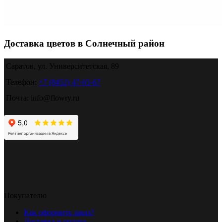
Доставка цветов в Солнечный район
Саратов, ул. Университетская, 89
Телефон:
+7 (8452) 47-65-67
Почта: info@flowry.ru
Покупателю
Как оформить заказ?
Доставка и оплата