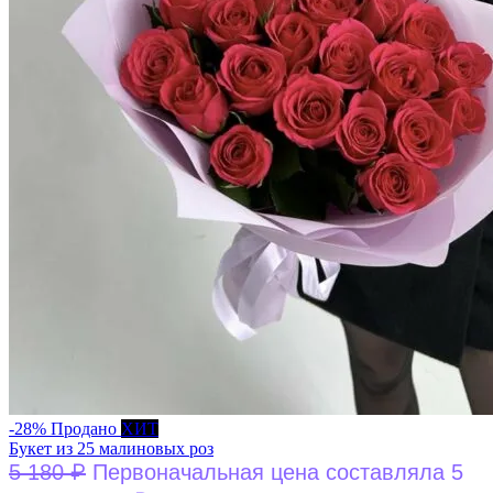
-28%
Продано
ХИТ
Букет из 25 малиновых роз
₽
5 180
Первоначальная цена составляла 5