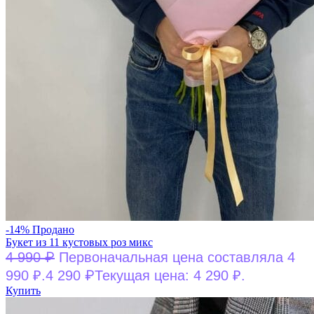
-14%
Продано
Букет из 11 кустовых роз микс
₽
4 990
Первоначальная цена составляла 4
₽
990 ₽.
4 290
Текущая цена: 4 290 ₽.
Купить