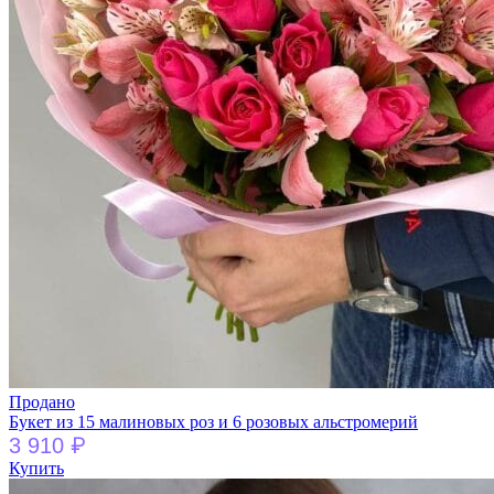
Продано
Букет из 15 малиновых роз и 6 розовых альстромерий
₽
3 910
Купить