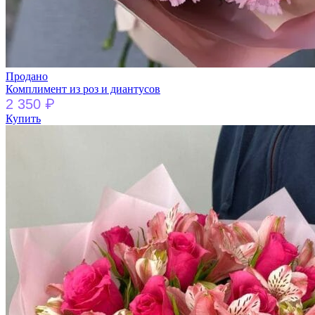
Продано
Комплимент из роз и диантусов
₽
2 350
Купить