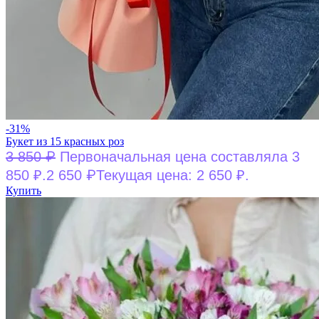
-31%
Букет из 15 красных роз
₽
3 850
Первоначальная цена составляла 3
₽
850 ₽.
2 650
Текущая цена: 2 650 ₽.
Купить