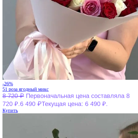
-26%
51 роза ягодный микс
₽
8 720
Первоначальная цена составляла 8
₽
720 ₽.
6 490
Текущая цена: 6 490 ₽.
Купить