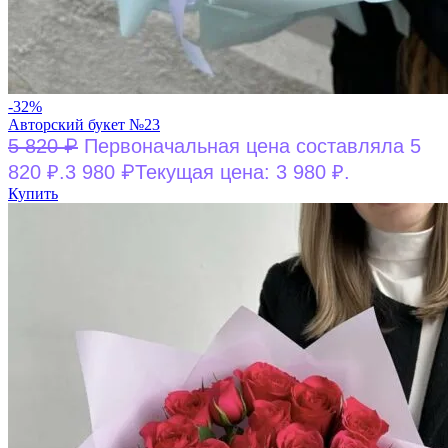
-32%
Авторский букет №23
₽
5 820
Первоначальная цена составляла 5
₽
820 ₽.
3 980
Текущая цена: 3 980 ₽.
Купить