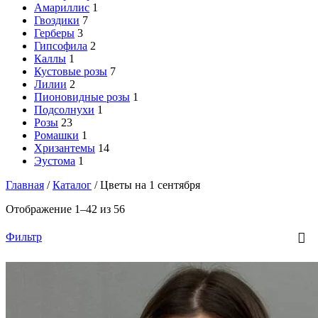
Амариллис
1
Гвоздики
7
Герберы
3
Гипсофила
2
Каллы
1
Кустовые розы
7
Лилии
2
Пионовидные розы
1
Подсолнухи
1
Розы
23
Ромашки
1
Хризантемы
14
Эустома
1
Главная
/
Каталог
/
Цветы на 1 сентября
Отображение 1–42 из 56
Фильтр