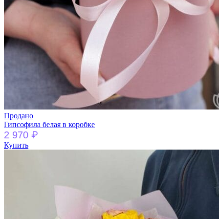
Продано
Гипсофила белая в коробке
₽
2 970
Купить