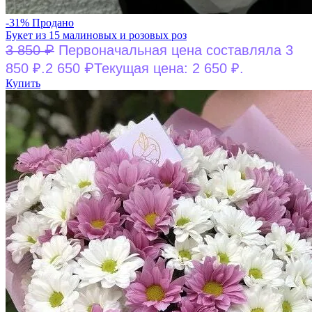
-31%
Продано
Букет из 15 малиновых и розовых роз
₽
3 850
Первоначальная цена составляла 3
₽
850 ₽.
2 650
Текущая цена: 2 650 ₽.
Купить