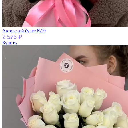
Авторский букет №29
₽
2 575
Купить