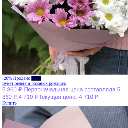
-20%
Продано
ХИТ
Букет белых и розовых ромашек
₽
5 860
Первоначальная цена составляла 5
₽
860 ₽.
4 710
Текущая цена: 4 710 ₽.
Купить