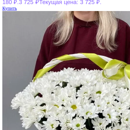
₽
180 ₽.
3 725
Текущая цена: 3 725 ₽.
Купить