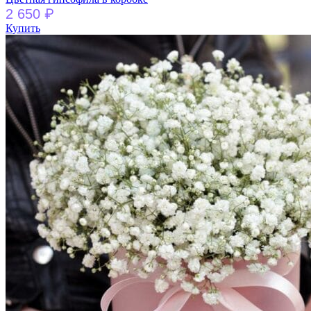
₽
2 650
Купить