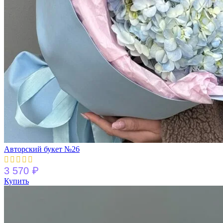
Авторский букет №26
₽
3 570
Купить