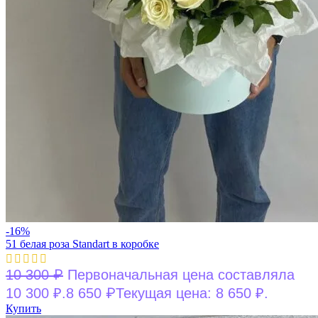
-16%
51 белая роза Standart в коробке
₽
10 300
Первоначальная цена составляла
₽
10 300 ₽.
8 650
Текущая цена: 8 650 ₽.
Купить