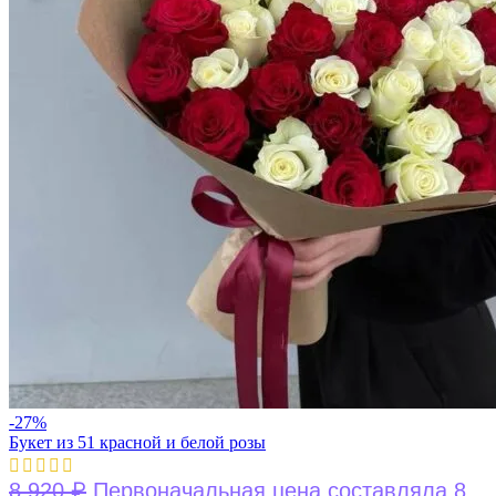
-27%
Букет из 51 красной и белой розы
₽
8 920
Первоначальная цена составляла 8