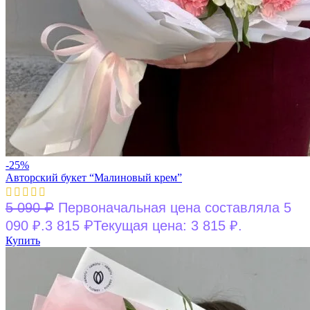
-25%
Авторский букет “Малиновый крем”
₽
5 090
Первоначальная цена составляла 5
₽
090 ₽.
3 815
Текущая цена: 3 815 ₽.
Купить