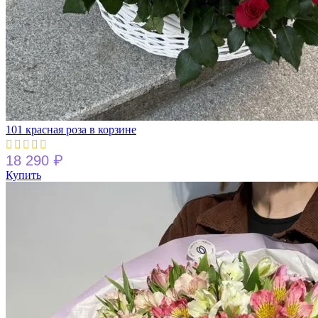
101 красная роза в корзине
₽
18 290
Купить