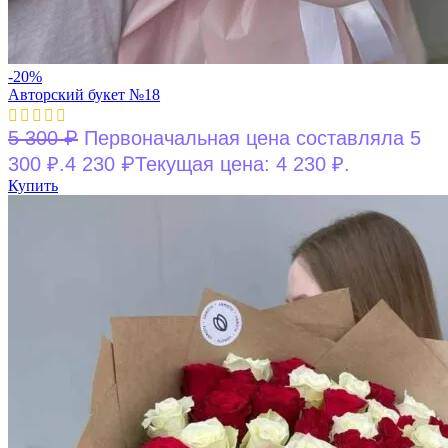
-20%
Авторский букет №18
₽
5 300
Первоначальная цена составляла 5
₽
300 ₽.
4 230
Текущая цена: 4 230 ₽.
Купить