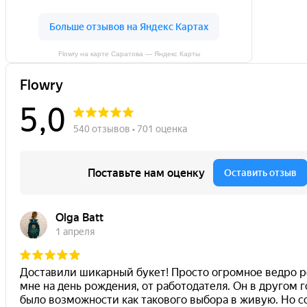
Flowry на карте Саратова — Яндекс Карты