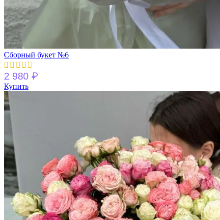
Сборный букет №6
₽
2 980
Купить