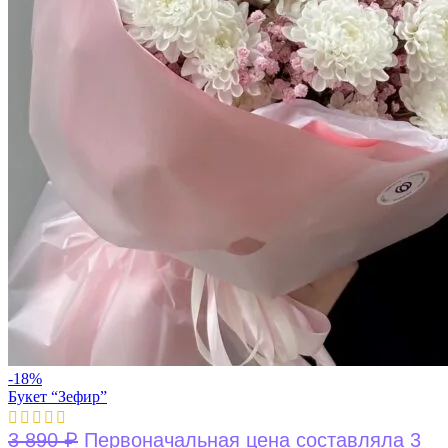
-18%
Букет “Зефир”
₽
3 890
Первоначальная цена составляла 3