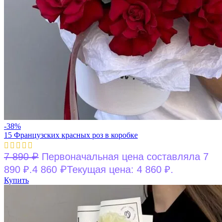
-38%
15 Французских красных роз в коробке
₽
7 890
Первоначальная цена составляла 7
₽
890 ₽.
4 860
Текущая цена: 4 860 ₽.
Купить