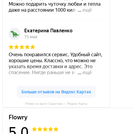
Flowry на карте Саратова — Яндекс Карты