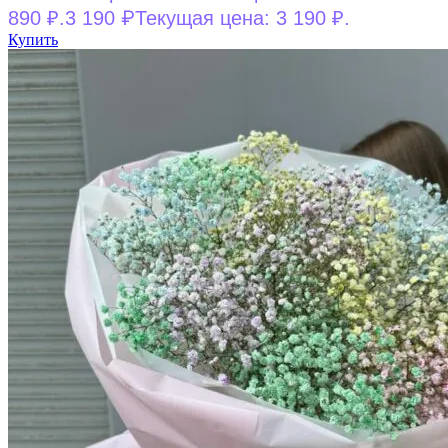
₽
890 ₽.
3 190
Текущая цена: 3 190 ₽.
Купить