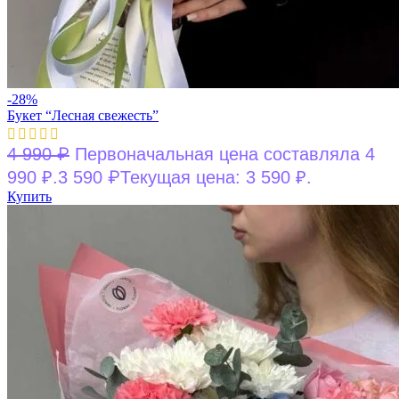
-28%
Букет “Лесная свежесть”
₽
4 990
Первоначальная цена составляла 4
₽
990 ₽.
3 590
Текущая цена: 3 590 ₽.
Купить