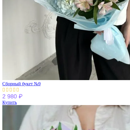
Сборный букет №9
₽
2 980
Купить