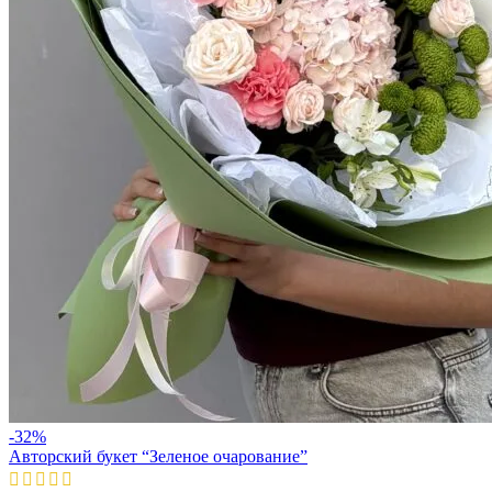
-32%
Авторский букет “Зеленое очарование”