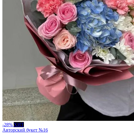
-28%
ХИТ
Авторский букет №16