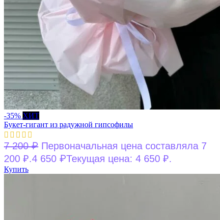
-35%
ХИТ
Букет-гигант из радужной гипсофилы
₽
7 200
Первоначальная цена составляла 7
₽
200 ₽.
4 650
Текущая цена: 4 650 ₽.
Купить