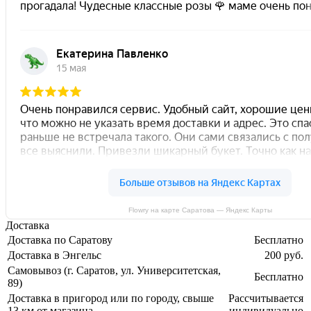
Flowry на карте Саратова — Яндекс Карты
Доставка
Доставка по Саратову
Бесплатно
Доставка в Энгельс
200 руб.
Самовывоз (г. Саратов, ул. Университетская,
Бесплатно
89)
Доставка в пригород или по городу, свыше
Рассчитывается
13 км от магазина
индивидуально